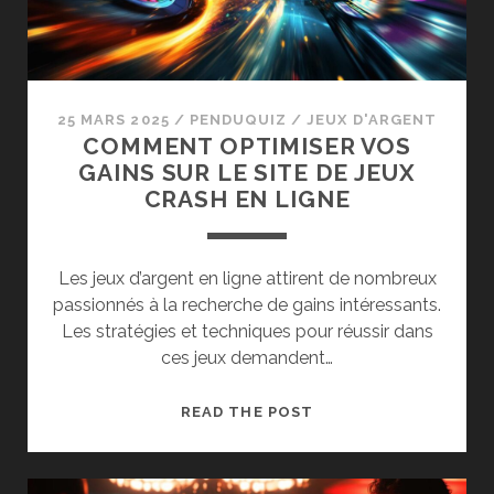
EN
LIGNE
INNOVANT
25 MARS 2025
/
PENDUQUIZ
/
JEUX D'ARGENT
COMMENT OPTIMISER VOS
GAINS SUR LE SITE DE JEUX
CRASH EN LIGNE
Les jeux d’argent en ligne attirent de nombreux
passionnés à la recherche de gains intéressants.
Les stratégies et techniques pour réussir dans
ces jeux demandent…
COMMENT
READ THE POST
OPTIMISER
VOS
GAINS