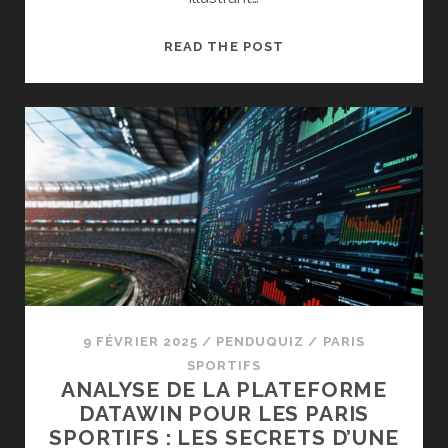
PERFORMANCES
READ THE POST
EXCEPTIONNELLES
AU
QUINTÉ+
:
RETOUR
SUR
LES
COURSES
DE
LA
SEMAINE
9 FÉVRIER 2025
/
PENDUQUIZ
/
PARIS
SPORTIFS
ANALYSE DE LA PLATEFORME
DATAWIN POUR LES PARIS
SPORTIFS : LES SECRETS D’UNE