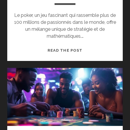
Le poker, un jeu fascinant qui rassemble plus de
100 millions de passionnés dans le monde, offre
un mélange unique de stratégie et de
mathématiques.…
COMMENT
READ THE POST
BIEN
DÉBUTER
AU
POKER
:
GUIDE
DES
PROBABILITÉS
POUR
DÉBUTANTS