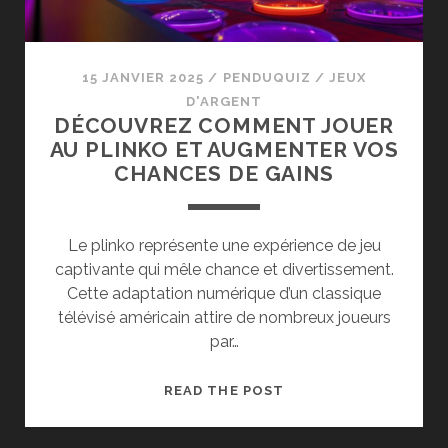
LES
SECRETS
D’UNE
15 JANVIER 2025
/
PENDUQUIZ
/
JEUX
BANKROLL
D'ARGENT
MAITRISEE
DÉCOUVREZ COMMENT JOUER
AU PLINKO ET AUGMENTER VOS
CHANCES DE GAINS
Le plinko représente une expérience de jeu
captivante qui mêle chance et divertissement.
Cette adaptation numérique d’un classique
télévisé américain attire de nombreux joueurs
par…
DÉCOUVREZ
READ THE POST
COMMENT
JOUER