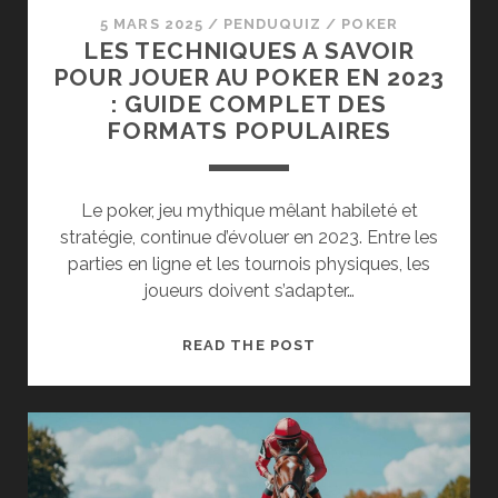
5 MARS 2025
/
PENDUQUIZ
/
POKER
LES TECHNIQUES A SAVOIR
POUR JOUER AU POKER EN 2023
: GUIDE COMPLET DES
FORMATS POPULAIRES
Le poker, jeu mythique mêlant habileté et
stratégie, continue d’évoluer en 2023. Entre les
parties en ligne et les tournois physiques, les
joueurs doivent s’adapter…
LES
READ THE POST
TECHNIQUES
A
SAVOIR
POUR
JOUER