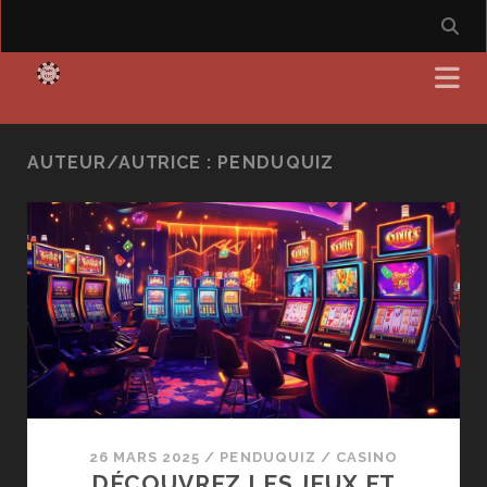
AUTEUR/AUTRICE :
PENDUQUIZ
26 MARS 2025
/
PENDUQUIZ
/
CASINO
DÉCOUVREZ LES JEUX ET