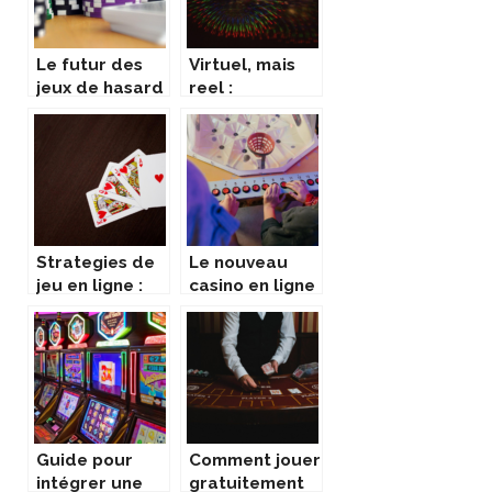
Le futur des
Virtuel, mais
jeux de hasard
reel :
en ligne : la
decouvrez
revolution du
comment
stake casino
gagner gros
dans les
casinos en
ligne
Strategies de
Le nouveau
jeu en ligne :
casino en ligne
comment
: Jackpot Bob
devenir un pro
du casino
virtuel
Guide pour
Comment jouer
intégrer une
gratuitement