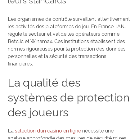
leurs standards
Les organismes de contrôle surveillent attentivement
les activités des plateformes de jeu. En France, l’ANJ
régule le secteur et valide les opérateurs comme
Betclic et Winamax. Ces institutions établissent des
normes rigoureuses pour la protection des données
personnelles et la sécurité des transactions
financières.
La qualité des
systèmes de protection
des joueurs
La
sélection d’un casino en ligne
nécessite une
analyse approfondie des mesures de sécurité mises