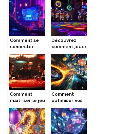
gagner au
en ligne
casino
Comment se
Découvrez
connecter
comment jouer
facilement à
au plinko et
une
augmenter vos
plateforme de
chances de
jeux en ligne
gains
Comment
Comment
maîtriser le jeu
optimiser vos
du poulet pour
gains sur le
maximiser vos
site de jeux
gains
crash en ligne