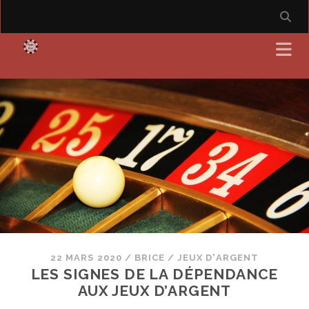
22 MARS 2020
/
BRICE
/
JEUX D'ARGENT
LES SIGNES DE LA DÉPENDANCE
AUX JEUX D’ARGENT