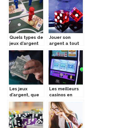
nos vies.
addict.
Quels types de
Jouer son
jeux d’argent
argent a tout
sont présents
un autre goût
en ligne ?
qui n’est pas
forcément
amer
Les jeux
Les meilleurs
d’argent, que
casinos en
choisir ?
ligne :
comment les
reconnaitre ?