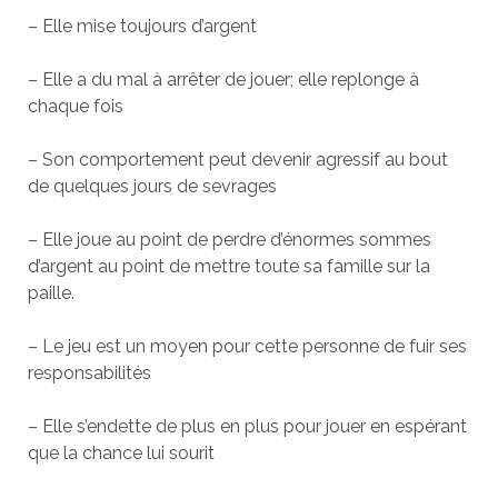
– Elle mise toujours d’argent
– Elle a du mal à arrêter de jouer; elle replonge à
chaque fois
– Son comportement peut devenir agressif au bout
de quelques jours de sevrages
– Elle joue au point de perdre d’énormes sommes
d’argent au point de mettre toute sa famille sur la
paille.
– Le jeu est un moyen pour cette personne de fuir ses
responsabilités
– Elle s’endette de plus en plus pour jouer en espérant
que la chance lui sourit