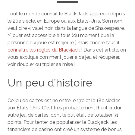
Tout le monde connait le Black Jack, apprécié depuis
le 20e siècle, en Europe ou aux États-Unis. Son nom
veut dire « valet noir’ dans la langue de Shakespeare.
Y jouer est accessible à tous (du moment que la
personne qui joue est majeure ) mais encore faut-il
connaître les règles du Blackjack
! Dans cet article, on
vous explique comment jouer à ce jeu et récupérer,
voir doubler ou tripler sa mise !
Un peu d’histoire
Ce jeu de cartes est né entre le 17e et le 18e siècles,
aux États-Unis. C’est très probablement l’héritier d’un
autre jeu de cartes, dont le but était de totaliser 31
points. Pour tenter de populariser le Blackjack, les
tenanciers de casino ont créé un système de bonus,