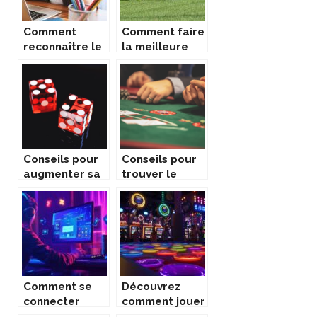
Comment
Comment faire
reconnaître le
la meilleure
bon casino en
synthese en
ligne sur
chevaux ?
lequel jouer ?
Conseils pour
Conseils pour
augmenter sa
trouver le
chance de
meilleur casino
gagner au
en ligne
casino
Comment se
Découvrez
connecter
comment jouer
facilement à
au plinko et