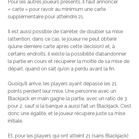
Pour les autres joueurs présents, il faut annoncer
« carte » pour ravoir au minimum une carte
supplémentaire pour atteindre 21.
Il est aussi possible de s’arrêter, de doubler sa mise
(attention, dans ce cas, le joueur ne peut obtenir
qu’une dernière carte après cette décision) et, à
certains endroits, il existe la possibilité d’abandonner
la partie en cours et récupérer la moitié de sa mise de
départ, quand on sait qu’on a perdu avant la fin.
Quoiqu’il arrive, les players ayant dépassé les 21
points perdent leur mise. Une personne avec un
Blackjack en main gagne la partie, avec un ratio de 3
pour 2, sauf si la banque a aussi fait un Blackjack. C’est
donc une égalité, et le joueur récupère juste sa mise
initiale.
Et, pour les players qui ont atteint 21 (sans Blackjack)