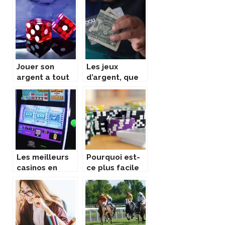
addict.
en ligne ?
Jouer son
Les jeux
argent a tout
d’argent, que
un autre goût
choisir ?
qui n’est pas
forcément
amer
Les meilleurs
Pourquoi est-
casinos en
ce plus facile
ligne :
de gagner sur
comment les
les casinos en
reconnaitre ?
ligne?