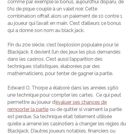
comme par exemple le bonus, aujourd’hui disparu, de
l’As de pique couplé à un valet noir. Cette
combinaison offrait alors un paiement de 10 contre 1
au joueur qui l’avait en main. C’est d’ailleurs ce bonus
qui a donné son nom au black jack.
Fin du 20e siècle, c’est l’explosion populaire pour le
Blackjack. Il devient l’un des jeux les plus demandés
dans les casinos. C’est aussi l’apparition des
techniques statistiques, élaborées par des
mathématiciens, pour tenter de gagner la partie.
Edward O. Thorpe a élaboré dans les années 1960
une technique pour compter les cartes. Ce qui peut
permettre au joueur d’
évaluer ses chances de
remporter la partie
ou de quitter si vraiment la partie
est perdue. Sa technique était tellement utilisée
qu’elle a amené les casinotiers à changer les règles du
Blackjack. D’autres joueurs notables, financiers ou